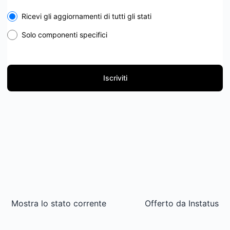
Select the components you want to receive updates for
Ricevi gli aggiornamenti di tutti gli stati
Solo componenti specifici
Iscriviti
Mostra lo stato corrente
Offerto da
Instatus